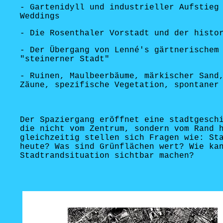
- Gartenidyll und industrieller Aufstieg
Weddings
- Die Rosenthaler Vorstadt und der histo
- Der Übergang von Lenné's gärtnerischem
"steinerner Stadt"
- Ruinen, Maulbeerbäume, märkischer Sand
Zäune, spezifische Vegetation, spontaner
Der Spaziergang eröffnet eine stadtgesch
die nicht vom Zentrum, sondern vom Rand 
gleichzeitig stellen sich Fragen wie: St
heute? Was sind Grünflächen wert? Wie ka
Stadtrandsituation sichtbar machen?