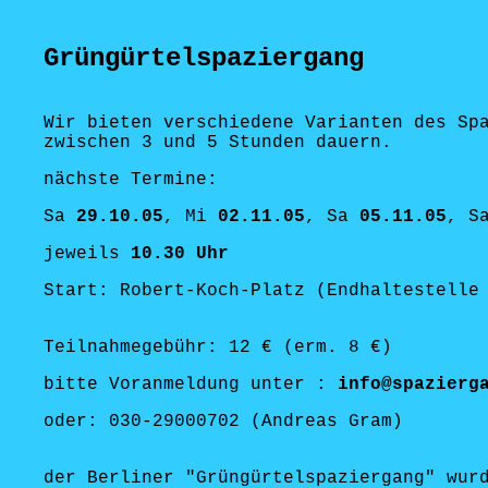
Grüngürtelspaziergang
Wir bieten verschiedene Varianten des Sp
zwischen 3 und 5 Stunden dauern.
nächste Termine:
Sa
29.10.05
, Mi
02.11.05
, Sa
05.11.05
, S
jeweils
10.30 Uhr
Start: Robert-Koch-Platz (Endhaltestelle
Teilnahmegebühr: 12 € (erm. 8 €)
bitte Voranmeldung unter :
info@spazierg
oder: 030-29000702 (Andreas Gram)
der Berliner "Grüngürtelspaziergang" wur