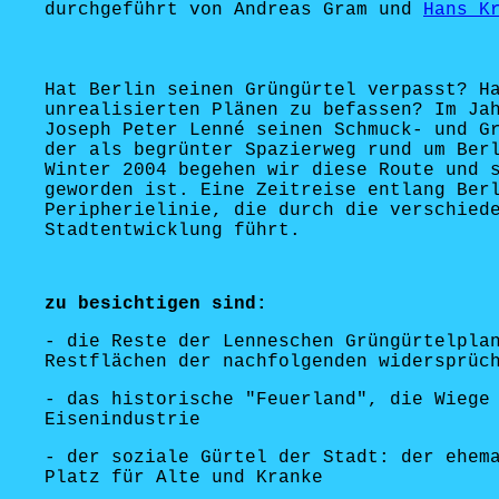
durchgeführt von Andreas Gram und
Hans K
Hat Berlin seinen Grüngürtel verpasst? H
unrealisierten Plänen zu befassen? Im Ja
Joseph Peter Lenné seinen Schmuck- und G
der als begrünter Spazierweg rund um Ber
Winter 2004 begehen wir diese Route und 
geworden ist. Eine Zeitreise entlang Ber
Peripherielinie, die durch die verschied
Stadtentwicklung führt.
zu besichtigen sind:
- die Reste der Lenneschen Grüngürtelpla
Restflächen der nachfolgenden widersprüc
- das historische "Feuerland", die Wiege
Eisenindustrie
- der soziale Gürtel der Stadt: der ehem
Platz für Alte und Kranke